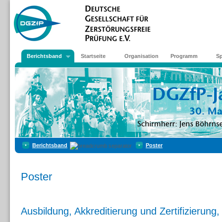
Berichtsband
Startseite
Organisation
Programm
S
Berichtsband
Poster
Poster
Ausbildung, Akkreditierung und Zertifizierun