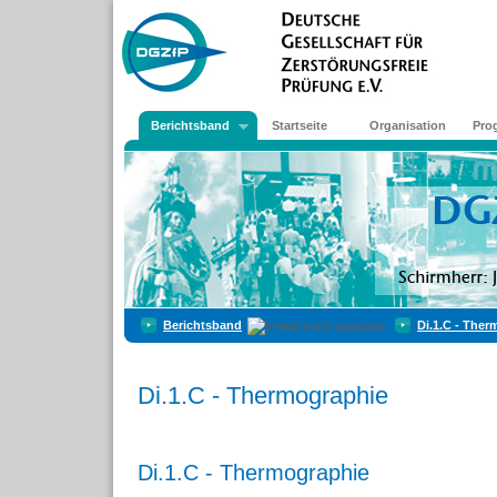
Berichtsband
Startseite
Organisation
Pro
Berichtsband
Di.1.C - The
Di.1.C - Thermographie
Di.1.C - Thermographie