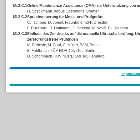
Mi.2.C.1
Online Maintenance Assistance (OMA) zur Unterstützung von m
H. Speckmann, Airbus Operations, Bremen
Mi.2.C.2
Sprachsteuerung für Mess- und Prüfgeräte
C. Tschöpe, D. Joneit, Fraunhofer IZFP, Dresden
F. Duckhorn, R. Hoffmann, G. Strecha, M. Wolff, TU Dresden
Mi.2.C.3
Einfluss des Zeitdrucks auf die manuelle Ultraschallprüfung. 
zerstörungsfreier Prüfungen
M. Bertovic, M. Gaal, C. Müller, BAM, Berlin
B. Fahlbruch, TÜV NORD SysTec, Berlin
D. Schombach, TÜV NORD SysTec, Hamburg
Impressum