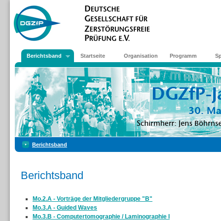
Berichtsband
Startseite
Organisation
Programm
S
Berichtsband
Berichtsband
Mo.2.A - Vorträge der Mitgliedergruppe "B"
Mo.3.A - Guided Waves
Mo.3.B - Computertomographie / Laminographie I