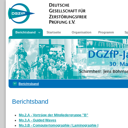
Berichtsband
Startseite
Organisation
Programm
S
Berichtsband
Berichtsband
Mo.2.A - Vorträge der Mitgliedergruppe "B"
Mo.3.A - Guided Waves
Mo.3.B - Computertomographie / Laminographie I